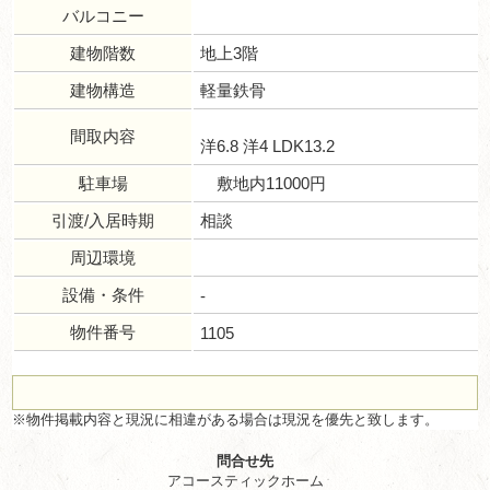
バルコニー
建物階数
地上3階
建物構造
軽量鉄骨
間取内容
洋6.8 洋4 LDK13.2
駐車場
敷地内11000円
引渡/入居時期
相談
周辺環境
設備・条件
-
物件番号
1105
※物件掲載内容と現況に相違がある場合は現況を優先と致します。
問合せ先
アコースティックホーム