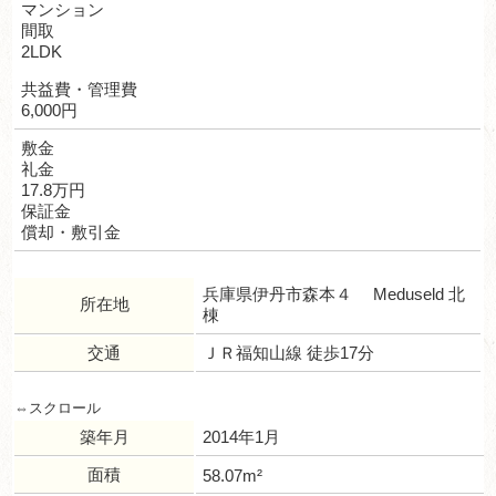
マンション
間取
2LDK
共益費・管理費
6,000円
敷金
礼金
17.8万円
保証金
償却・敷引金
兵庫県伊丹市森本４ Meduseld 北
所在地
棟
交通
ＪＲ福知山線 徒歩17分
築年月
2014年1月
面積
58.07m²