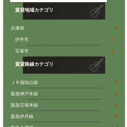
賃貸地域カテゴリ
兵庫県
伊丹市
宝塚市
賃貸路線カテゴリ
ＪＲ福知山線
阪急神戸本線
阪急宝塚本線
阪急伊丹線