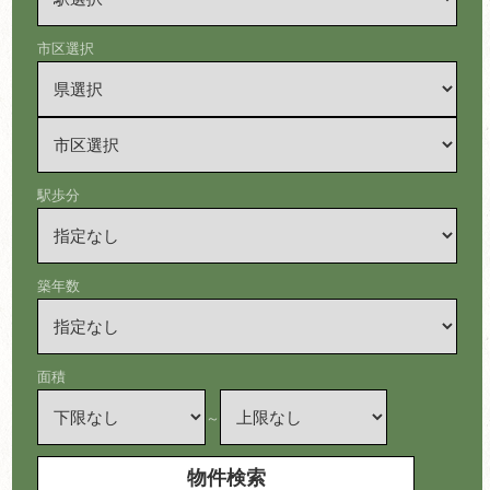
市区選択
駅歩分
築年数
面積
～