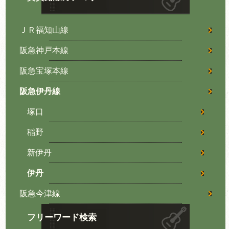
ＪＲ福知山線
阪急神戸本線
阪急宝塚本線
阪急伊丹線
塚口
稲野
新伊丹
伊丹
阪急今津線
フリーワード検索