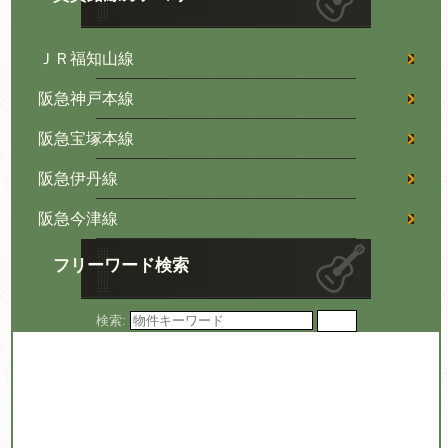
ＪＲ福知山線
阪急神戸本線
阪急宝塚本線
阪急伊丹線
阪急今津線
フリーワード検索
検索: