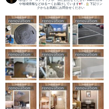
や地域情報などゆるーくお届けしています
.
下記リン
クからお気軽にお問合せください