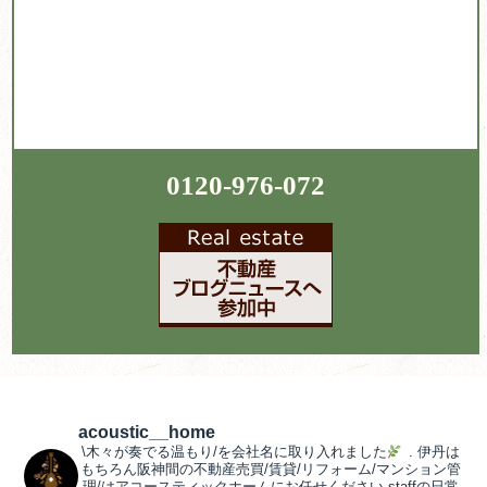
0120-976-072
acoustic__home
\木々が奏でる温もり/を会社名に取り入れました
.
伊丹は
もちろん阪神間の不動産売買/賃貸/リフォーム/マンション管
理/はアコースティックホームにお任せください
staffの日常