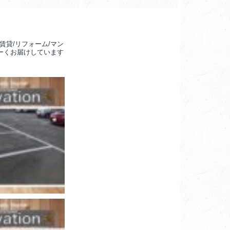
賃貸/リフォーム/マン
るーくお届けしています