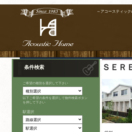
～アコースティック
ＳＥＲ
条件検索
ご希望の種別を選択して下さい
以下ご希望の条件を選択して物件検索ボタン
を押して下さい
駅選択