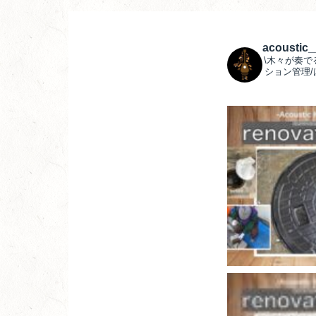
acoustic
\木々が奏で
ション管理