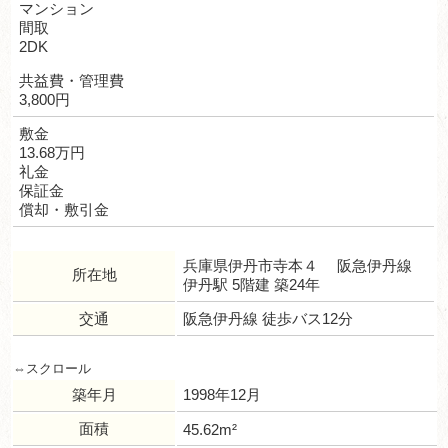
マンション
間取
2DK
共益費・管理費
3,800円
敷金
13.68万円
礼金
保証金
償却・敷引金
兵庫県伊丹市寺本４ 阪急伊丹線
所在地
伊丹駅 5階建 築24年
交通
阪急伊丹線 徒歩バス12分
築年月
1998年12月
面積
45.62m²