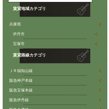
賃貸地域カテゴリ
兵庫県
伊丹市
宝塚市
賃貸路線カテゴリ
ＪＲ福知山線
阪急神戸本線
阪急宝塚本線
阪急伊丹線