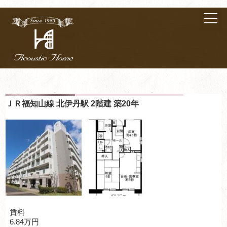
ＪＲ福知山線 北伊丹駅 2階建 築20年
賃料
6.84万円