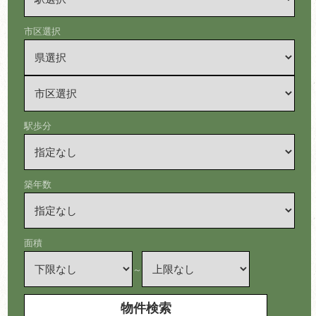
市区選択
駅歩分
築年数
面積
～