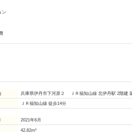
ョン
費
地
兵庫県伊丹市下河原２ ＪＲ福知山線 北伊丹駅 2階建 
ＪＲ福知山線 徒歩14分
月
2021年6月
42.82m²