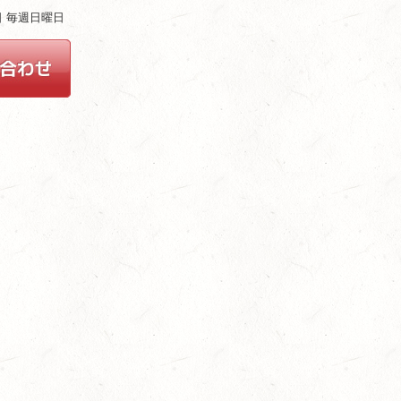
ム
休日 毎週日曜日