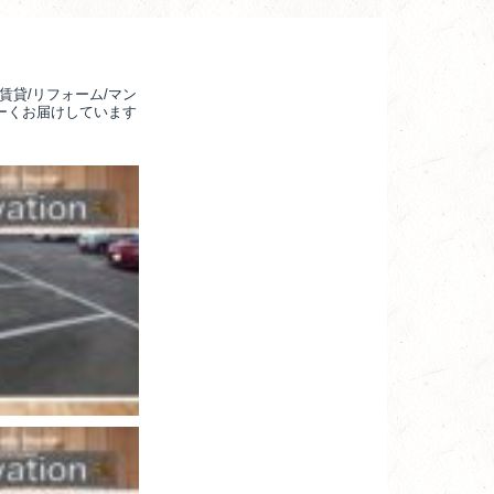
賃貸/リフォーム/マン
るーくお届けしています