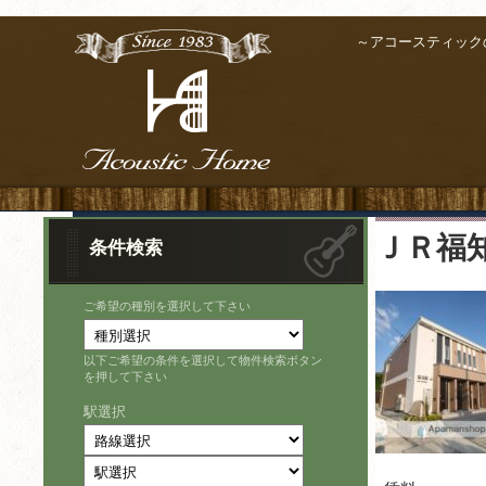
～アコースティック
ＪＲ福知
条件検索
ご希望の種別を選択して下さい
以下ご希望の条件を選択して物件検索ボタン
を押して下さい
駅選択