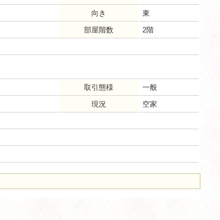
向き
東
部屋階数
2階
取引態様
一般
現況
空家