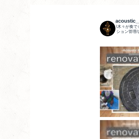
acoustic
\木々が奏で
ション管理