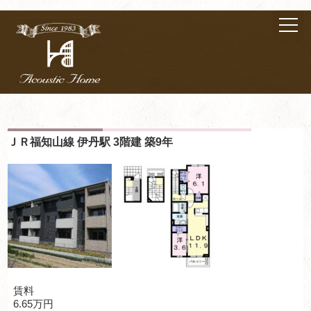
ＪＲ福知山線 伊丹駅 3階建 築9年
賃料
6.65万円