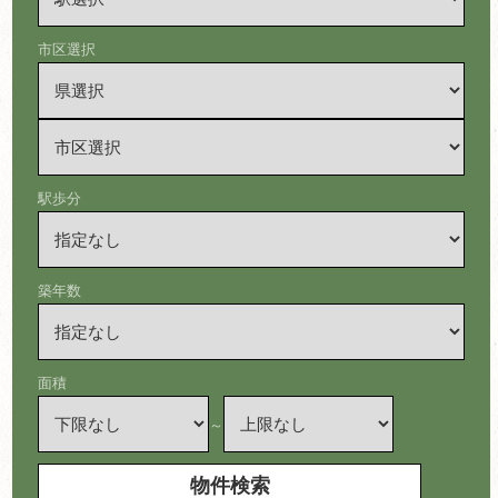
市区選択
駅歩分
築年数
面積
～