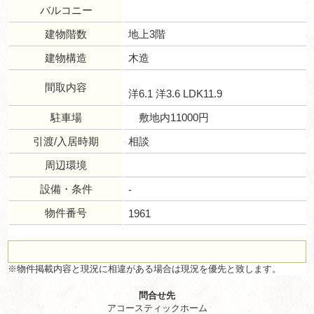
バルコニー
建物階数
地上3階
建物構造
木造
間取内容
洋6.1 洋3.6 LDK11.9
駐車場
敷地内11000円
引渡/入居時期
相談
周辺環境
設備・条件
-
物件番号
1961
※物件掲載内容と現況に相違がある場合は現況を優先と致します。
問合せ先
アコースティックホーム