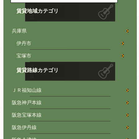
賃貸地域カテゴリ
兵庫県
伊丹市
宝塚市
賃貸路線カテゴリ
ＪＲ福知山線
阪急神戸本線
阪急宝塚本線
阪急伊丹線