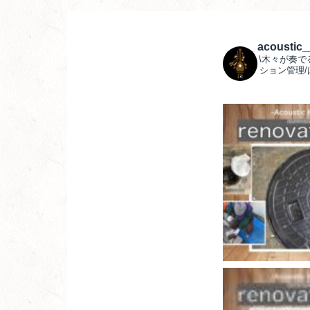
acoustic
\木々が奏で
ション管理