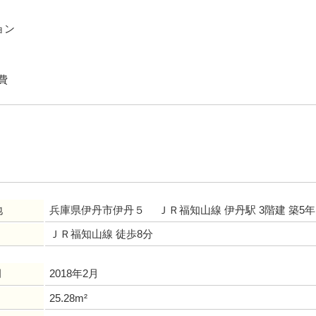
ョン
費
地
兵庫県伊丹市伊丹５ ＪＲ福知山線 伊丹駅 3階建 築5年
ＪＲ福知山線 徒歩8分
月
2018年2月
25.28m²