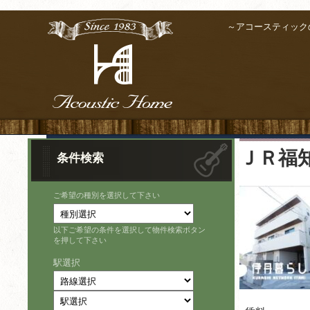
～アコースティック
ＪＲ福知
条件検索
ご希望の種別を選択して下さい
以下ご希望の条件を選択して物件検索ボタン
を押して下さい
駅選択