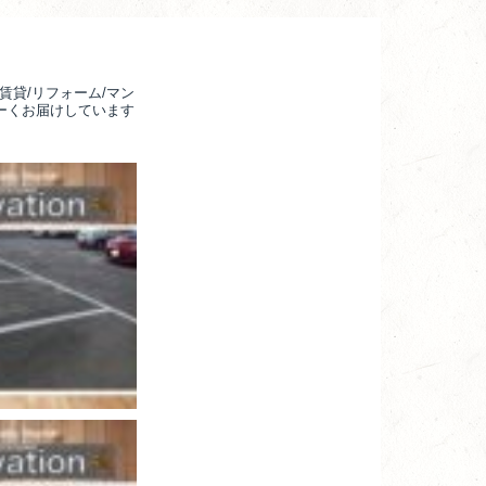
賃貸/リフォーム/マン
るーくお届けしています