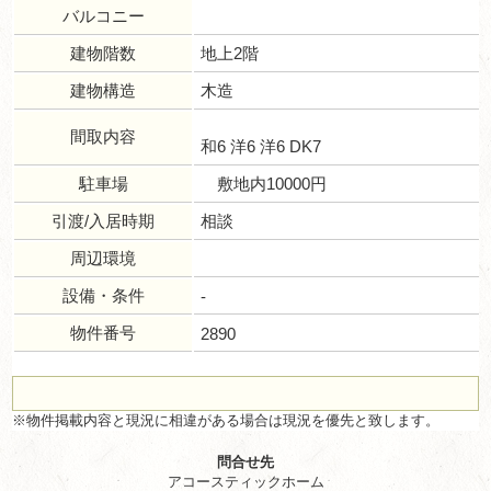
バルコニー
建物階数
地上2階
建物構造
木造
間取内容
和6 洋6 洋6 DK7
駐車場
敷地内10000円
引渡/入居時期
相談
周辺環境
設備・条件
-
物件番号
2890
※物件掲載内容と現況に相違がある場合は現況を優先と致します。
問合せ先
アコースティックホーム