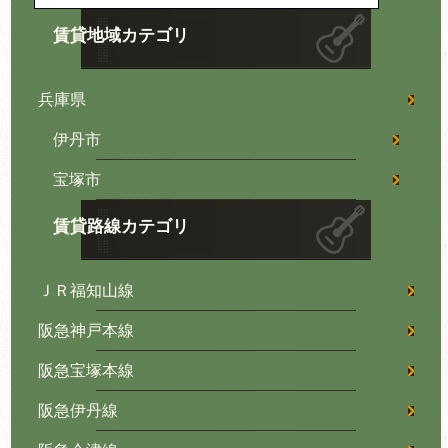
賃貸地域カテゴリ
兵庫県
伊丹市
宝塚市
賃貸路線カテゴリ
ＪＲ福知山線
阪急神戸本線
阪急宝塚本線
阪急伊丹線