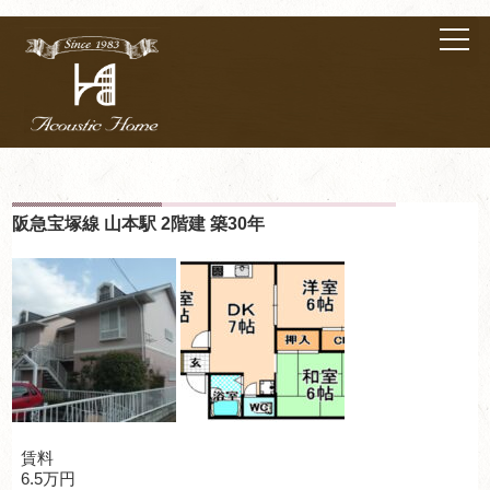
阪急宝塚線 山本駅 2階建 築30年
賃料
6.5万円