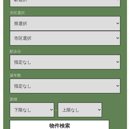
市区選択
駅歩分
築年数
面積
～