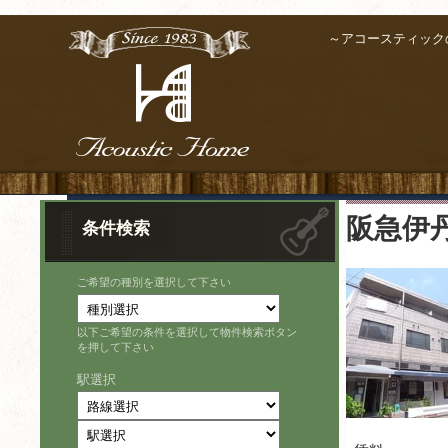
～アコースティック
阪急伊丹
条件検索
ご希望の種別を選択して下さい
以下ご希望の条件を選択して物件検索ボタン
を押して下さい
駅選択