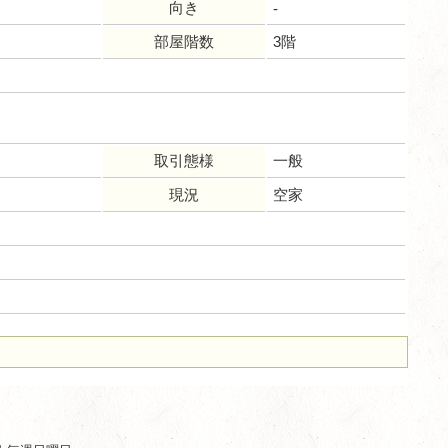
向き
-
部屋階数
3階
取引態様
一般
現況
空家
ム