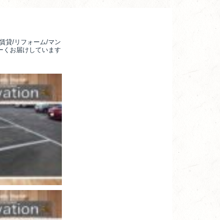
賃貸/リフォーム/マン
るーくお届けしています