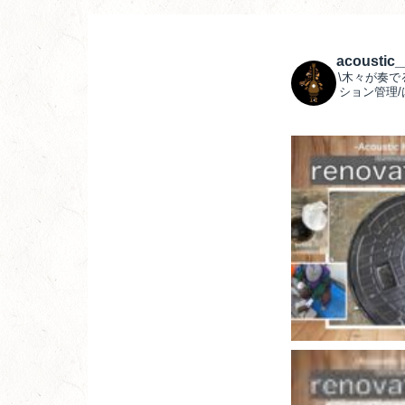
acoustic
\木々が奏で
ション管理