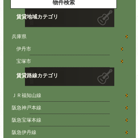
賃貸地域カテゴリ
兵庫県
伊丹市
宝塚市
賃貸路線カテゴリ
ＪＲ福知山線
阪急神戸本線
阪急宝塚本線
阪急伊丹線