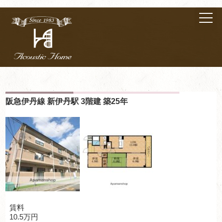
阪急伊丹線 新伊丹駅 3階建 築25年
賃料
10.5万円