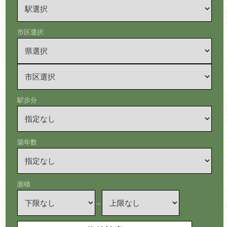
市区選択
駅歩分
築年数
面積
～