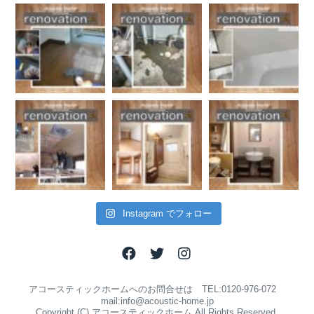
Instagram でフォロー
アコースティックホームへのお問合せは TEL:0120-976-072
mail:info@acoustic-home.jp
Copyright (C) アコースティックホーム All Rights Reserved.