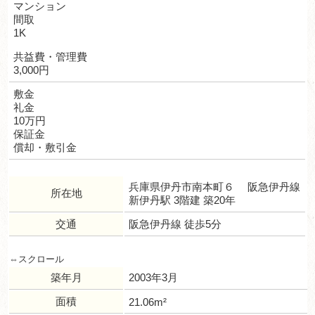
マンション
間取
1K
共益費・管理費
3,000円
敷金
礼金
10万円
保証金
償却・敷引金
兵庫県伊丹市南本町６ 阪急伊丹線
所在地
新伊丹駅 3階建 築20年
交通
阪急伊丹線 徒歩5分
築年月
2003年3月
面積
21.06m²