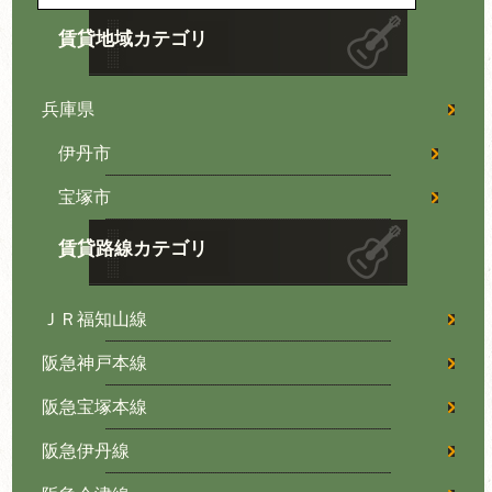
賃貸地域カテゴリ
兵庫県
伊丹市
宝塚市
賃貸路線カテゴリ
ＪＲ福知山線
阪急神戸本線
阪急宝塚本線
阪急伊丹線