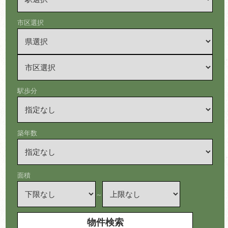
市区選択
駅歩分
築年数
面積
～