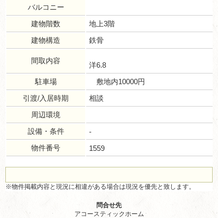
バルコニー
建物階数
地上3階
建物構造
鉄骨
間取内容
洋6.8
駐車場
敷地内10000円
引渡/入居時期
相談
周辺環境
設備・条件
-
物件番号
1559
※物件掲載内容と現況に相違がある場合は現況を優先と致します。
問合せ先
アコースティックホーム