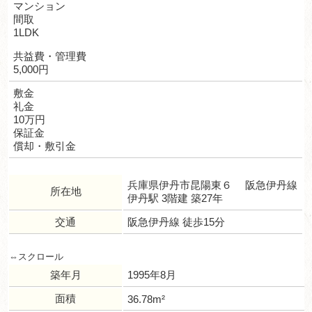
マンション
間取
1LDK
共益費・管理費
5,000円
敷金
礼金
10万円
保証金
償却・敷引金
兵庫県伊丹市昆陽東６ 阪急伊丹線
所在地
伊丹駅 3階建 築27年
交通
阪急伊丹線 徒歩15分
築年月
1995年8月
面積
36.78m²