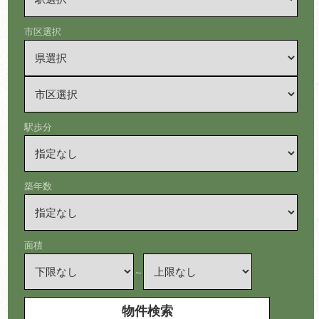
市区選択
駅歩分
築年数
面積
～