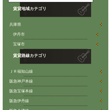
賃貸地域カテゴリ
兵庫県
伊丹市
宝塚市
賃貸路線カテゴリ
ＪＲ福知山線
阪急神戸本線
阪急宝塚本線
阪急伊丹線