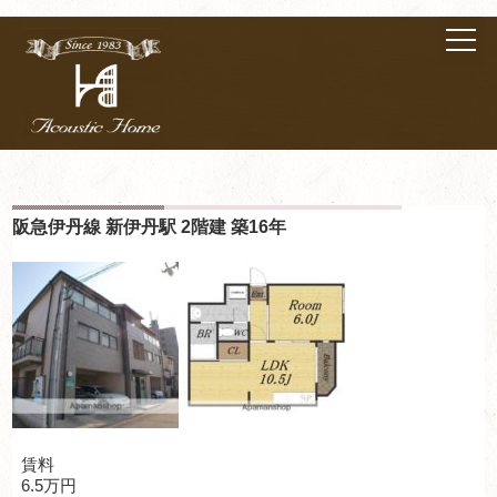
阪急伊丹線 新伊丹駅 2階建 築16年
賃料
6.5万円