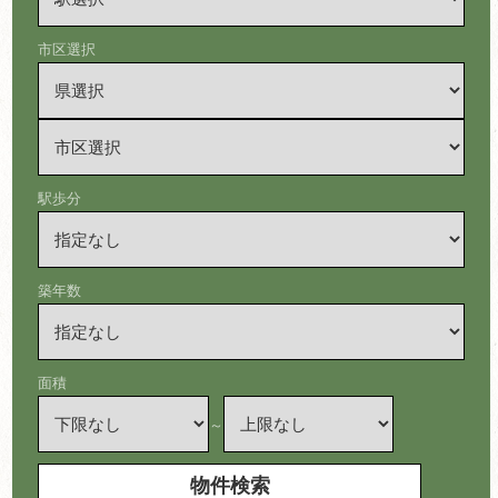
市区選択
駅歩分
築年数
面積
～