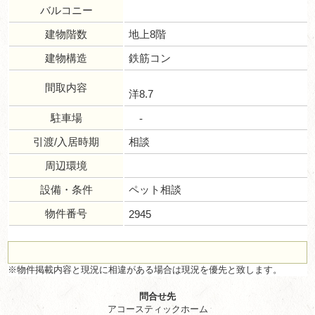
バルコニー
建物階数
地上8階
建物構造
鉄筋コン
間取内容
洋8.7
駐車場
-
引渡/入居時期
相談
周辺環境
設備・条件
ペット相談
物件番号
2945
※物件掲載内容と現況に相違がある場合は現況を優先と致します。
問合せ先
アコースティックホーム