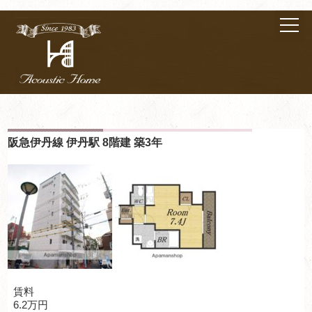
阪急伊丹線 伊丹駅 8階建 築3年
賃料
6.2万円