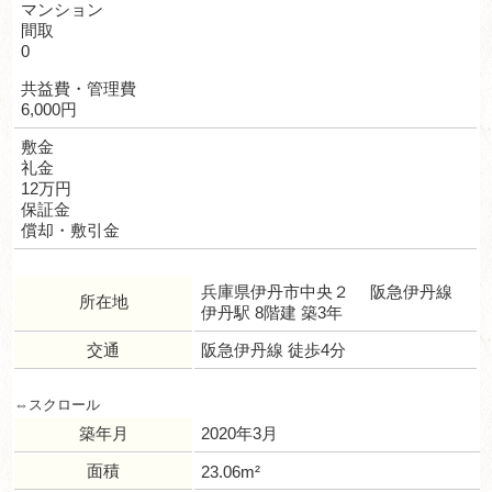
マンション
間取
0
共益費・管理費
6,000円
敷金
礼金
12万円
保証金
償却・敷引金
兵庫県伊丹市中央２ 阪急伊丹線
所在地
伊丹駅 8階建 築3年
交通
阪急伊丹線 徒歩4分
築年月
2020年3月
面積
23.06m²