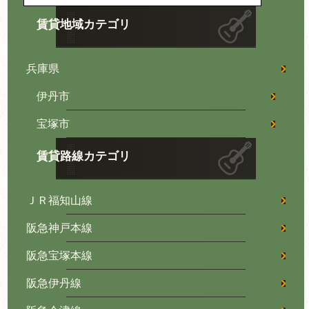
賃貸地域カテゴリ
兵庫県
伊丹市
宝塚市
賃貸路線カテゴリ
ＪＲ福知山線
阪急神戸本線
阪急宝塚本線
阪急伊丹線