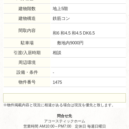
建物階数
地上5階
建物構造
鉄筋コン
間取内容
和6 和4.5 和4.5 DK6.5
駐車場
敷地内9000円
引渡/入居時期
相談
周辺環境
設備・条件
-
物件番号
1475
※物件掲載内容と現況に相違がある場合は現況を優先と致します。
問合せ先
アコースティックホーム
営業時間 AM10:00～PM7:00 定休日 毎週日曜日