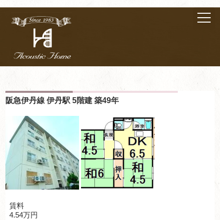
阪急伊丹線 伊丹駅 5階建 築49年
賃料
4.54万円