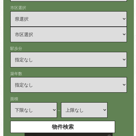
市区選択
駅歩分
築年数
面積
～