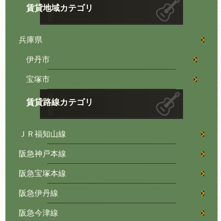
賃貸地域カテゴリ
兵庫県
伊丹市
宝塚市
賃貸路線カテゴリ
ＪＲ福知山線
阪急神戸本線
阪急宝塚本線
阪急伊丹線
阪急今津線