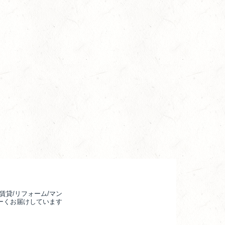
賃貸/リフォーム/マン
るーくお届けしています