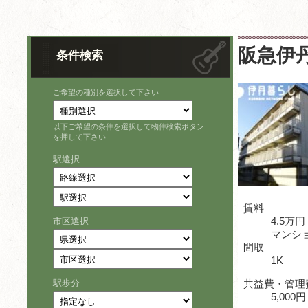
阪急伊丹
条件検索
ご希望の種別を選択して下さい
以下ご希望の条件を選択して物件検索ボタン
を押して下さい
駅選択
賃料
4.5万円
市区選択
マンシ
間取
1K
駅歩分
共益費・管理
5,000円