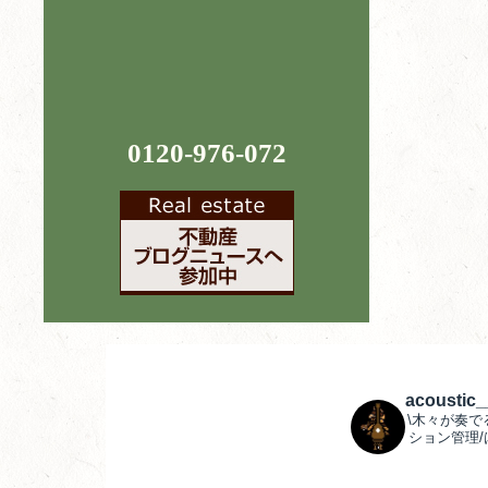
0120-976-072
acoustic
\木々が奏で
ション管理