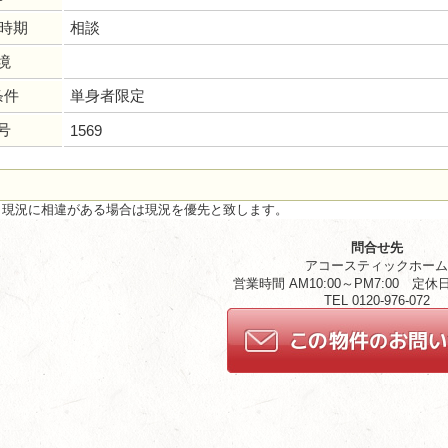
居時期
相談
境
条件
単身者限定
号
1569
と現況に相違がある場合は現況を優先と致します。
問合せ先
アコースティックホー
営業時間 AM10:00～PM7:00 定
TEL 0120-976-072