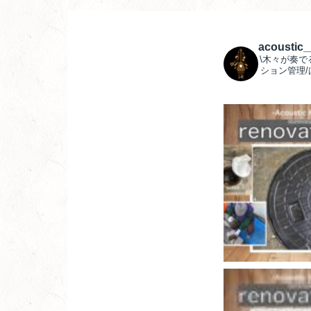
acoustic
\木々が奏で
ション管理