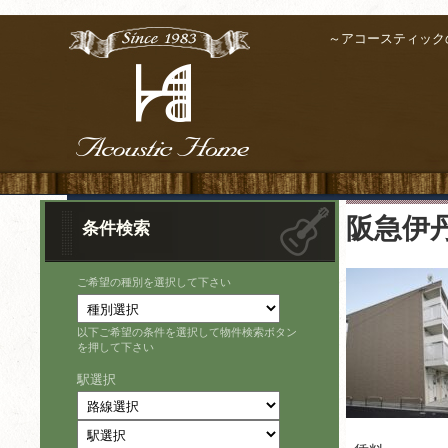
～アコースティック
阪急伊丹
条件検索
ご希望の種別を選択して下さい
以下ご希望の条件を選択して物件検索ボタン
を押して下さい
駅選択