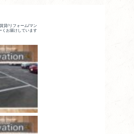
賃貸/リフォーム/マン
るーくお届けしています