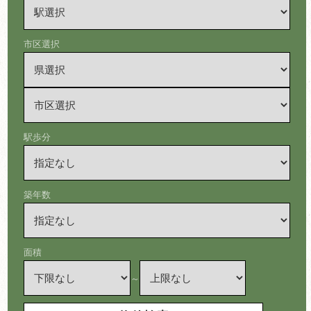
市区選択
駅歩分
築年数
面積
～