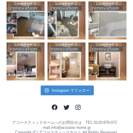
Instagram でフォロー
アコースティックホームへのお問合せは TEL:0120-976-072
mail:info@acoustic-home.jp
Copyright (C) アコースティックホーム All Rights Reserved.