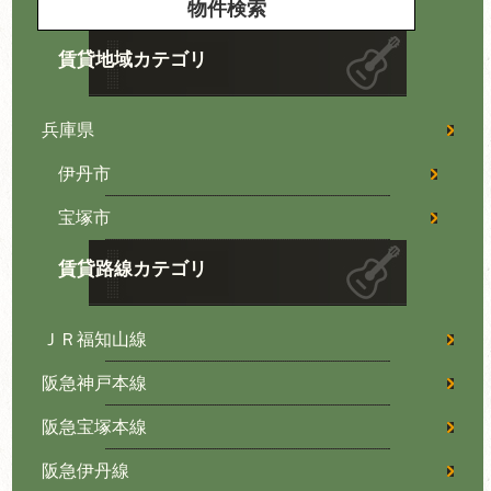
賃貸地域カテゴリ
兵庫県
伊丹市
宝塚市
賃貸路線カテゴリ
ＪＲ福知山線
阪急神戸本線
阪急宝塚本線
阪急伊丹線