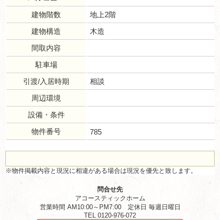
建物階数
地上2階
建物構造
木造
間取内容
駐車場
引渡/入居時期
相談
周辺環境
設備・条件
物件番号
785
※物件掲載内容と現況に相違がある場合は現況を優先と致します。
問合せ先
アコースティックホーム
営業時間 AM10:00～PM7:00 定休日 毎週日曜日
TEL 0120-976-072