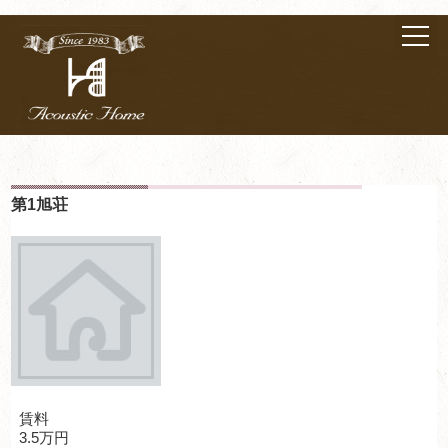
第1旭荘
賃料
3.5万円