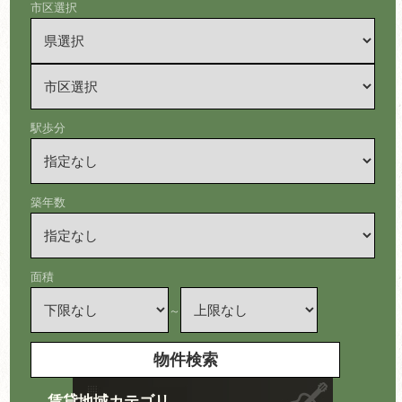
市区選択
駅歩分
築年数
面積
～
賃貸地域カテゴリ