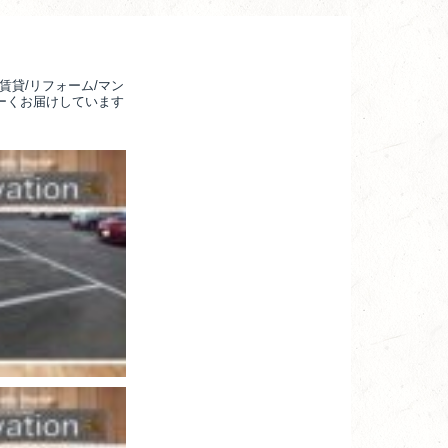
賃貸/リフォーム/マン
るーくお届けしています