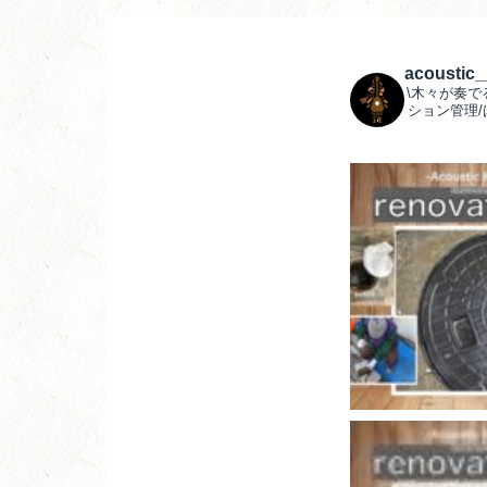
acoustic
\木々が奏で
ション管理