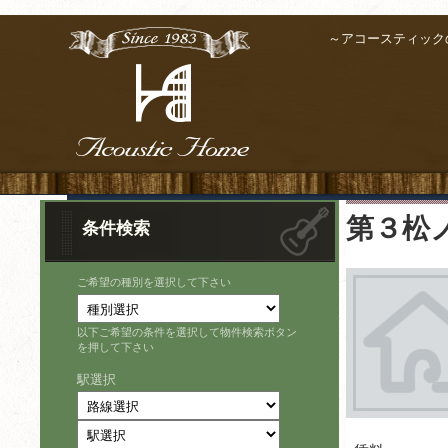
～アコースティック
第３松
条件検索
ご希望の種別を選択して下さい
以下ご希望の条件を選択して物件検索ボタン
を押して下さい
駅選択