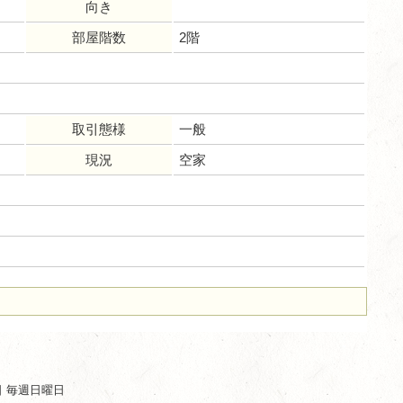
向き
部屋階数
2階
取引態様
一般
現況
空家
ム
休日 毎週日曜日