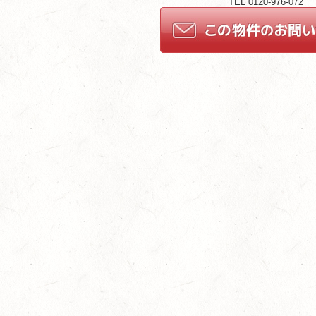
TEL 0120-976-072