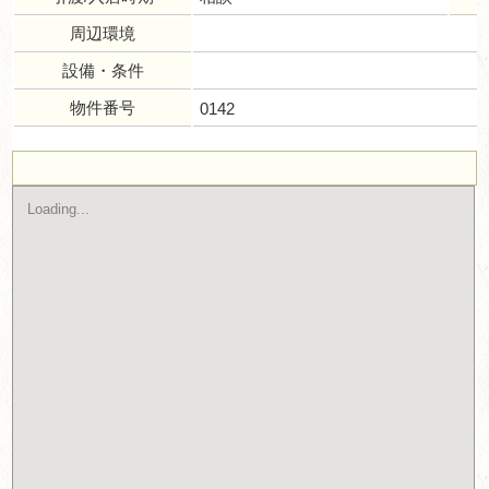
周辺環境
設備・条件
物件番号
0142
Loading...