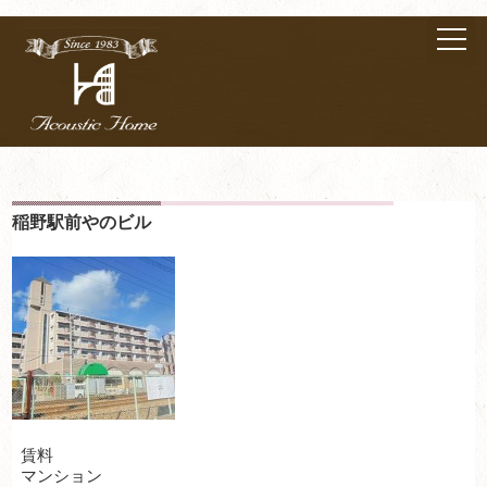
稲野駅前やのビル
賃料
マンション