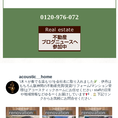
0120-976-072
acoustic__home
\木々が奏でる温もり/を会社名に取り入れました
.
伊丹は
もちろん阪神間の不動産売買/賃貸/リフォーム/マンション管
理/はアコースティックホームにお任せください
staffの日常
や地域情報などゆるーくお届けしています
.
下記リン
クからお気軽にお問合せください