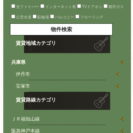
光ファイバー
インターネット有
TVドアホン
都市ガス
公営水道
駐輪場
バルコニー
フローリング
賃貸地域カテゴリ
兵庫県
伊丹市
宝塚市
賃貸路線カテゴリ
ＪＲ福知山線
阪急神戸本線