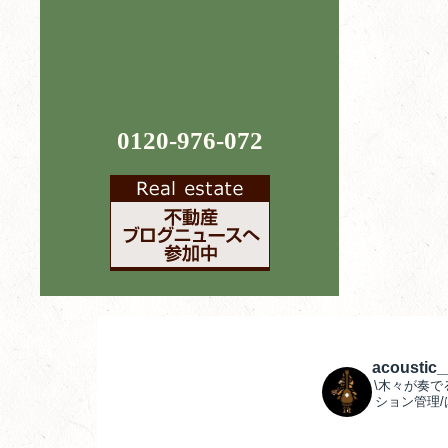
0120-976-072
acoustic
\木々が奏で
ション管理