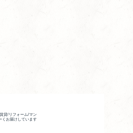
賃貸/リフォーム/マン
るーくお届けしています