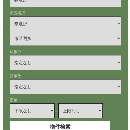
市区選択
駅歩分
築年数
面積
～