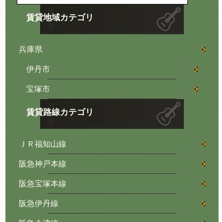
賃貸地域カテゴリ
兵庫県
伊丹市
宝塚市
賃貸路線カテゴリ
ＪＲ福知山線
阪急神戸本線
阪急宝塚本線
阪急伊丹線