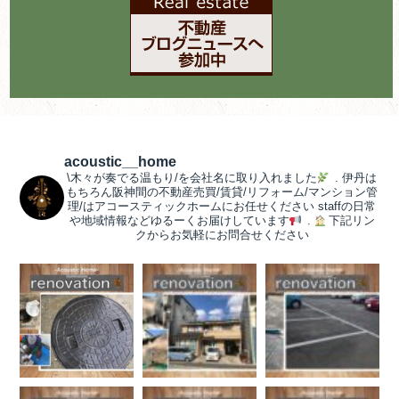
acoustic__home
\木々が奏でる温もり/を会社名に取り入れました
.
伊丹は
もちろん阪神間の不動産売買/賃貸/リフォーム/マンション管
理/はアコースティックホームにお任せください
staffの日常
や地域情報などゆるーくお届けしています
.
下記リン
クからお気軽にお問合せください