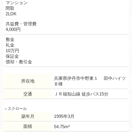
マンション
間取
2LDK
共益費・管理費
4,000円
敷金
礼金
10万円
保証金
償却・敷引金
兵庫県伊丹市中野東１ 田中ハイツ
所在地
Ｂ棟
交通
ＪＲ福知山線 徒歩バス15分
築年月
1995年3月
面積
54.75m²