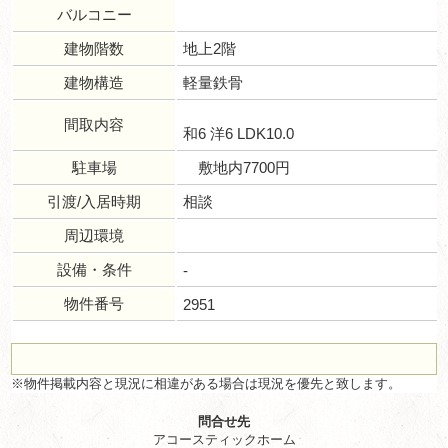
バルコニー
建物階数
地上2階
建物構造
軽量鉄骨
間取内容
和6 洋6 LDK10.0
駐車場
敷地内7700円
引渡/入居時期
相談
周辺環境
設備・条件
-
物件番号
2951
※物件掲載内容と現況に相違がある場合は現況を優先と致します。
問合せ先
アコースティックホーム