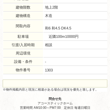
建物階数
地上2階
建物構造
木造
間取内容
和6 和4.5 DK4.5
駐車場
近隣100m10000円
引渡/入居時期
相談
周辺環境
設備・条件
-
物件番号
1303
※物件掲載内容と現況に相違がある場合は現況を優先と致します。
問合せ先
アコースティックホーム
営業時間 AM10:00～PM7:00 定休日 毎週日曜日