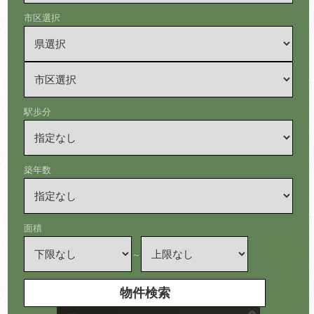
市区選択
駅歩分
築年数
面積
～