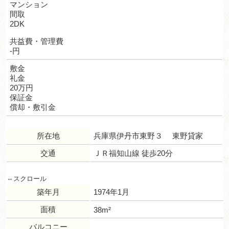
マンション
間取
2DK
共益費・管理費
-円
敷金
礼金
20万円
保証金
償却・敷引金
所在地
兵庫県伊丹市東野３ 東野貸家
交通
ＪＲ福知山線 徒歩20分
築年月
1974年1月
面積
38m²
バルコニー