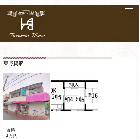
東野貸家
賃料
4万円