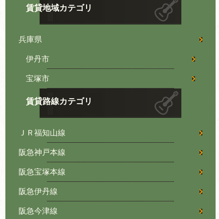
賃貸地域カテゴリ
兵庫県
伊丹市
宝塚市
賃貸路線カテゴリ
ＪＲ福知山線
阪急神戸本線
阪急宝塚本線
阪急伊丹線
阪急今津線