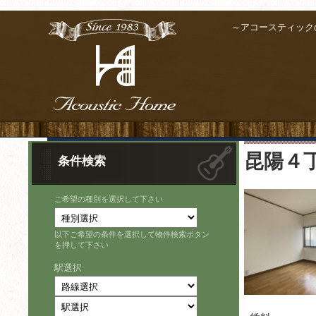
～アコースティック
昆陽４
条件検索
ご希望の種別を選択して下さい
以下ご希望の条件を選択して物件検索ボタン
を押して下さい
駅選択