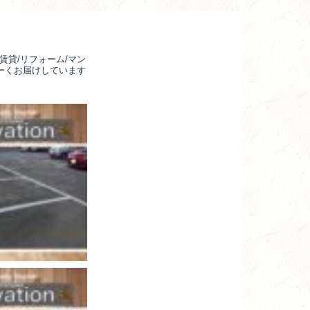
賃貸/リフォーム/マン
るーくお届けしています