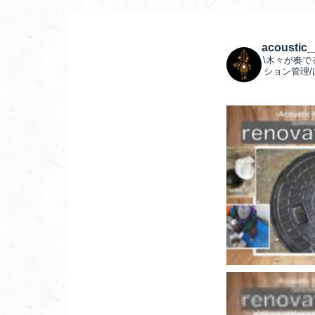
acoustic
\木々が奏で
ション管理