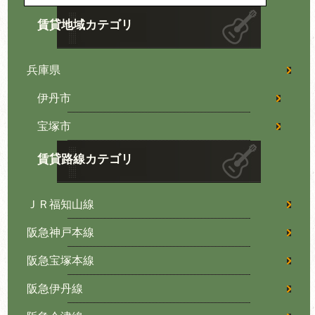
賃貸地域カテゴリ
兵庫県
伊丹市
宝塚市
賃貸路線カテゴリ
ＪＲ福知山線
阪急神戸本線
阪急宝塚本線
阪急伊丹線