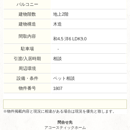
バルコニー
建物階数
地上2階
建物構造
木造
間取内容
和4.5 洋6 LDK9.0
駐車場
-
引渡/入居時期
相談
周辺環境
設備・条件
ペット相談
物件番号
1807
※物件掲載内容と現況に相違がある場合は現況を優先と致します。
問合せ先
アコースティックホーム