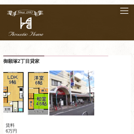
御願塚2丁目貸家
賃料
6万円