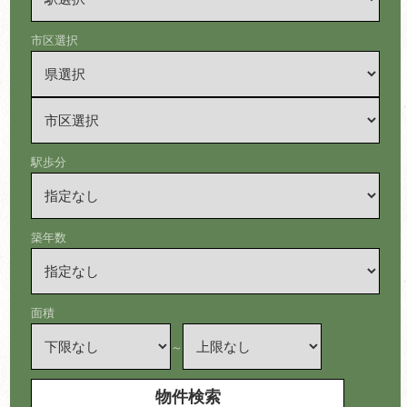
市区選択
駅歩分
築年数
面積
～