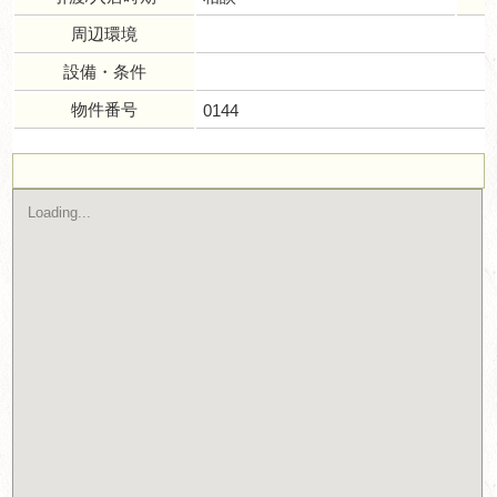
周辺環境
設備・条件
物件番号
0144
Loading...