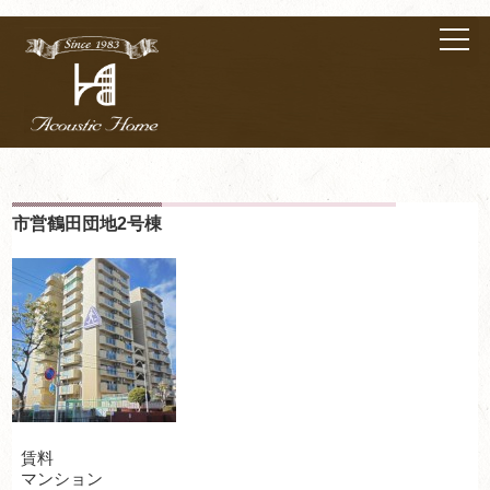
市営鶴田団地2号棟
賃料
マンション