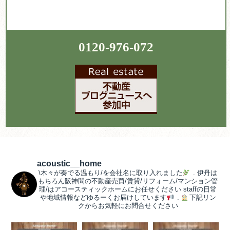
0120-976-072
acoustic__home
\木々が奏でる温もり/を会社名に取り入れました
.
伊丹は
もちろん阪神間の不動産売買/賃貸/リフォーム/マンション管
理/はアコースティックホームにお任せください
staffの日常
や地域情報などゆるーくお届けしています
.
下記リン
クからお気軽にお問合せください