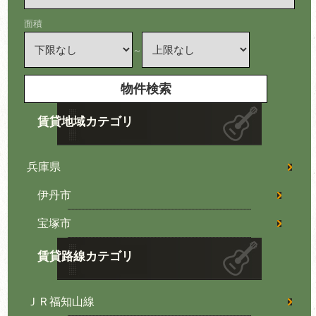
面積
～
賃貸地域カテゴリ
兵庫県
伊丹市
宝塚市
賃貸路線カテゴリ
ＪＲ福知山線