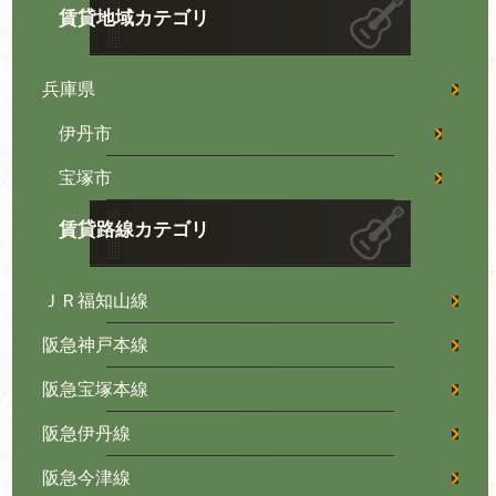
賃貸地域カテゴリ
兵庫県
伊丹市
宝塚市
賃貸路線カテゴリ
ＪＲ福知山線
阪急神戸本線
阪急宝塚本線
阪急伊丹線
阪急今津線