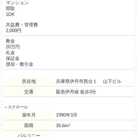
マンション
間取
1DK
共益費・管理費
2,000円
敷金
20万円
礼金
保証金
償却・敷引金
所在地
兵庫県伊丹市西台１ 山下ビル
交通
阪急伊丹線 徒歩3分
築年月
1990年3月
面積
35.6m²
バルコニー