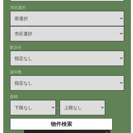
市区選択
駅歩分
築年数
面積
～