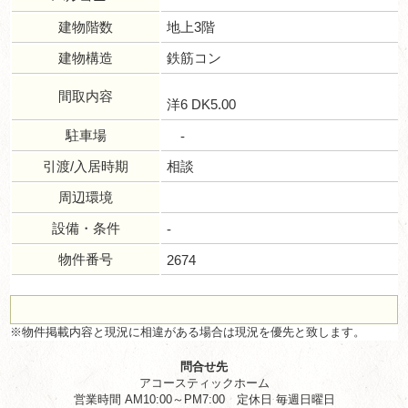
建物階数
地上3階
建物構造
鉄筋コン
間取内容
洋6 DK5.00
駐車場
-
引渡/入居時期
相談
周辺環境
設備・条件
-
物件番号
2674
※物件掲載内容と現況に相違がある場合は現況を優先と致します。
問合せ先
アコースティックホーム
営業時間 AM10:00～PM7:00 定休日 毎週日曜日