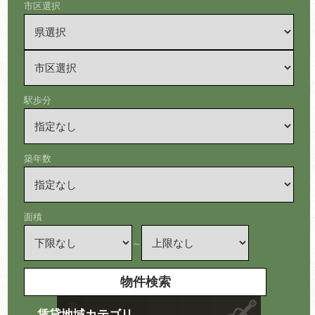
市区選択
駅歩分
築年数
面積
～
賃貸地域カテゴリ