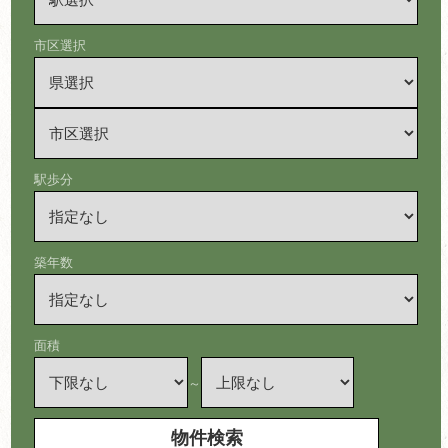
市区選択
駅歩分
築年数
面積
～