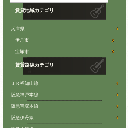
賃貸地域カテゴリ
兵庫県
伊丹市
宝塚市
賃貸路線カテゴリ
ＪＲ福知山線
阪急神戸本線
阪急宝塚本線
阪急伊丹線