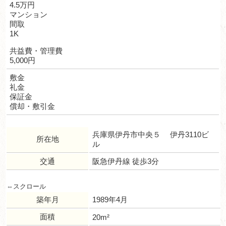
4.5万円
マンション
間取
1K
共益費・管理費
5,000円
敷金
礼金
保証金
償却・敷引金
兵庫県伊丹市中央５ 伊丹3110ビ
所在地
ル
交通
阪急伊丹線 徒歩3分
築年月
1989年4月
面積
20m²