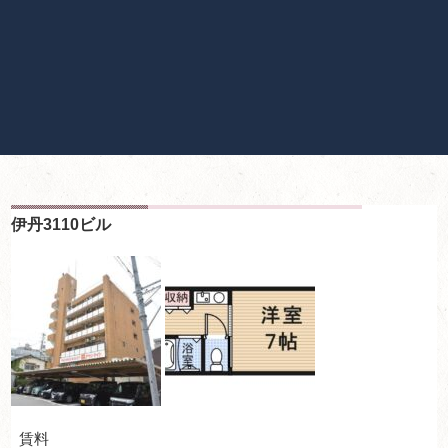
伊丹3110ビル
賃料