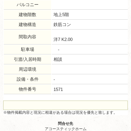
バルコニー
建物階数
地上5階
建物構造
鉄筋コン
間取内容
洋7 K2.00
駐車場
-
引渡/入居時期
相談
周辺環境
設備・条件
-
物件番号
1571
※物件掲載内容と現況に相違がある場合は現況を優先と致します。
問合せ先
アコースティックホーム