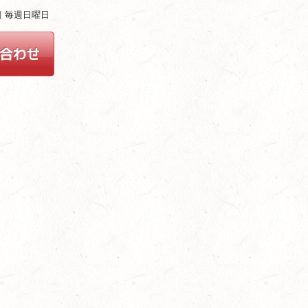
ム
休日 毎週日曜日