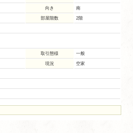
向き
南
部屋階数
2階
取引態様
一般
現況
空家