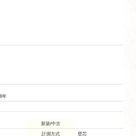
8年
新築/中古
計測方式
壁芯