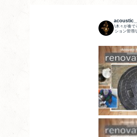
acoustic
\木々が奏で
ション管理