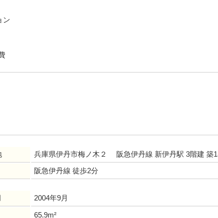
ョン
費
地
兵庫県伊丹市梅ノ木２ 阪急伊丹線 新伊丹駅 3階建 築1
阪急伊丹線 徒歩2分
月
2004年9月
65.9m²