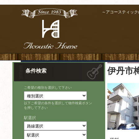
～アコースティック
伊丹市
条件検索
ご希望の種別を選択して下さい
以下ご希望の条件を選択して物件検索ボタン
を押して下さい
駅選択