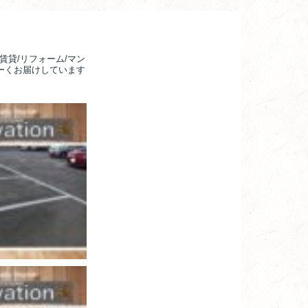
賃貸/リフォーム/マン
るーくお届けしています