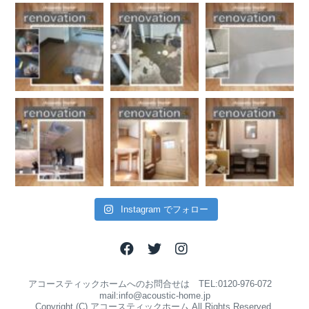
Instagram でフォロー
アコースティックホームへのお問合せは TEL:0120-976-072
mail:info@acoustic-home.jp
Copyright (C) アコースティックホーム All Rights Reserved.