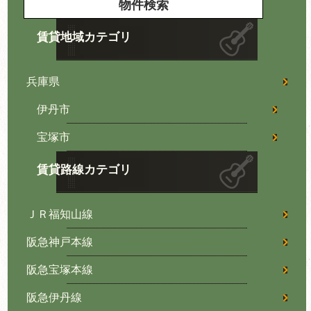
賃貸地域カテゴリ
兵庫県
伊丹市
宝塚市
賃貸路線カテゴリ
ＪＲ福知山線
阪急神戸本線
阪急宝塚本線
阪急伊丹線