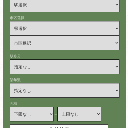
市区選択
駅歩分
築年数
面積
～