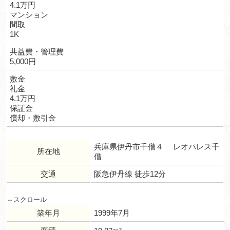
4.1万円
マンション
間取
1K
共益費・管理費
5,000円
敷金
礼金
4.1万円
保証金
償却・敷引金
兵庫県伊丹市千僧４ レオパレス千
所在地
僧
交通
阪急伊丹線 徒歩12分
築年月
1999年7月