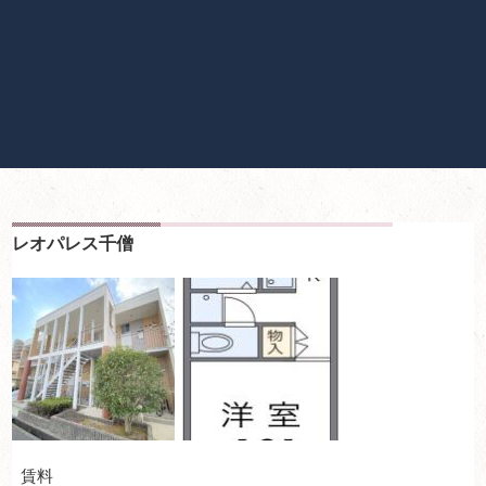
レオパレス千僧
賃料