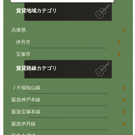
賃貸地域カテゴリ
兵庫県
伊丹市
宝塚市
賃貸路線カテゴリ
ＪＲ福知山線
阪急神戸本線
阪急宝塚本線
阪急伊丹線