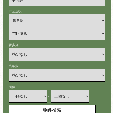
市区選択
駅歩分
築年数
面積
～