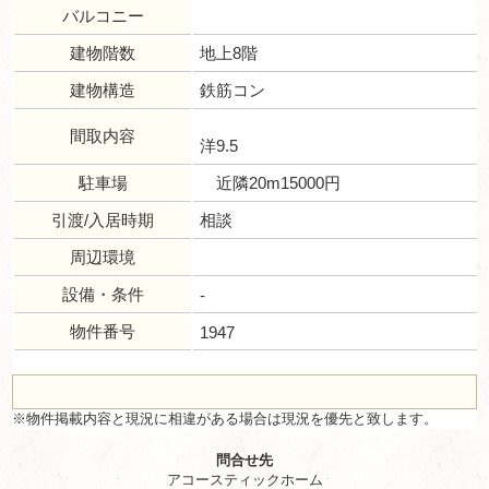
バルコニー
建物階数
地上8階
建物構造
鉄筋コン
間取内容
洋9.5
駐車場
近隣20m15000円
引渡/入居時期
相談
周辺環境
設備・条件
-
物件番号
1947
※物件掲載内容と現況に相違がある場合は現況を優先と致します。
問合せ先
アコースティックホーム