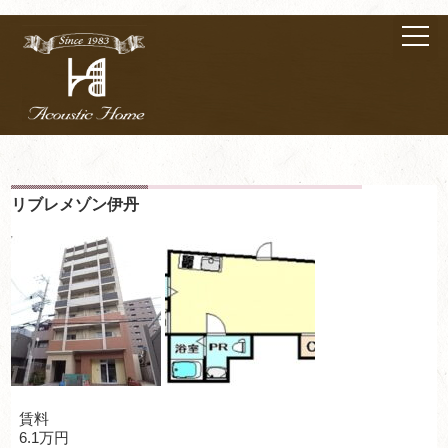
リブレメゾン伊丹
賃料
6.1万円