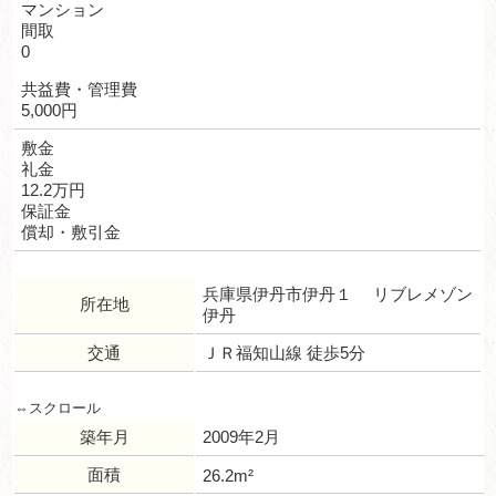
マンション
間取
0
共益費・管理費
5,000円
敷金
礼金
12.2万円
保証金
償却・敷引金
兵庫県伊丹市伊丹１ リブレメゾン
所在地
伊丹
交通
ＪＲ福知山線 徒歩5分
築年月
2009年2月
面積
26.2m²