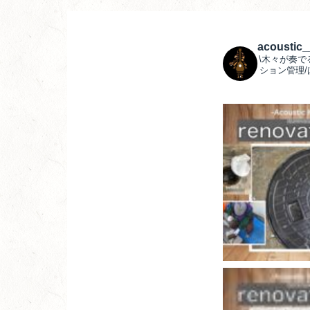
acoustic
\木々が奏で
ション管理