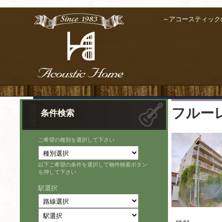
～アコースティック
フルー
条件検索
ご希望の種別を選択して下さい
以下ご希望の条件を選択して物件検索ボタン
を押して下さい
駅選択