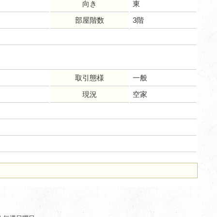
向き
東
部屋階数
3階
取引態様
一般
現況
空家
ム