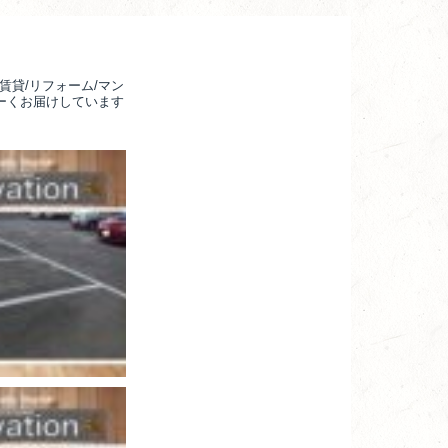
賃貸/リフォーム/マン
るーくお届けしています