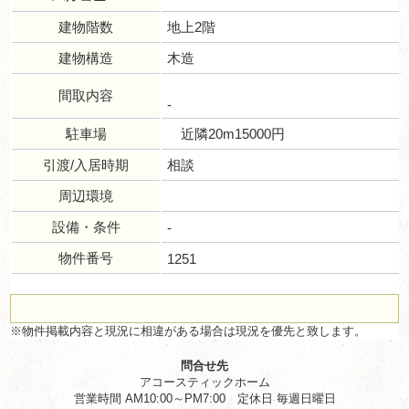
建物階数
地上2階
建物構造
木造
間取内容
-
駐車場
近隣20m15000円
引渡/入居時期
相談
周辺環境
設備・条件
-
物件番号
1251
※物件掲載内容と現況に相違がある場合は現況を優先と致します。
問合せ先
アコースティックホーム
営業時間 AM10:00～PM7:00 定休日 毎週日曜日