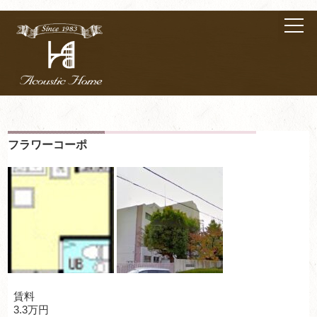
フラワーコーポ
賃料
3.3万円