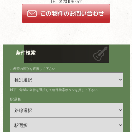
TEL 0120-976-072
条件検索
ご希望の種別を選択して下さい
以下ご希望の条件を選択して物件検索ボタンを押して下さい
駅選択