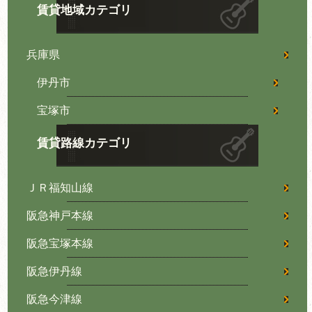
賃貸地域カテゴリ
兵庫県
伊丹市
宝塚市
賃貸路線カテゴリ
ＪＲ福知山線
阪急神戸本線
阪急宝塚本線
阪急伊丹線
阪急今津線