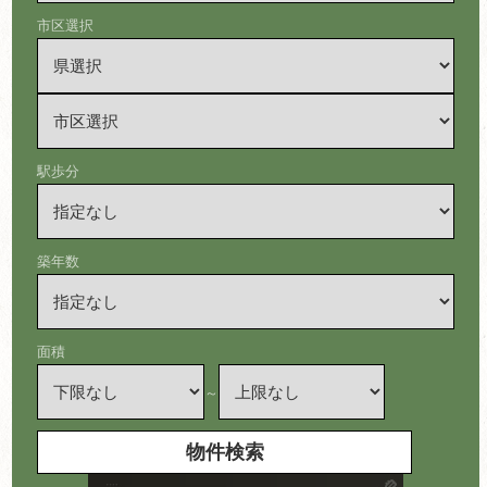
市区選択
駅歩分
築年数
面積
～