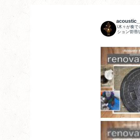
acoustic
\木々が奏で
ション管理