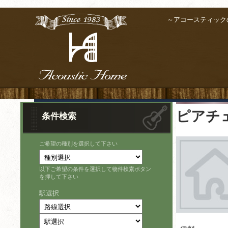
～アコースティック
ピアチ
条件検索
ご希望の種別を選択して下さい
以下ご希望の条件を選択して物件検索ボタン
を押して下さい
駅選択