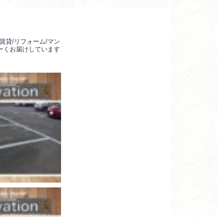
賃貸/リフォーム/マン
るーくお届けしています