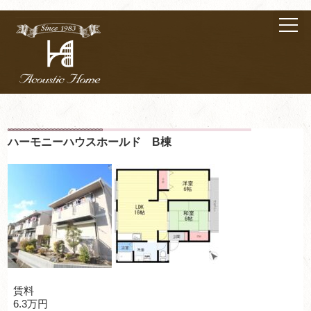
ハーモニーハウスホールド B棟
賃料
6.3万円