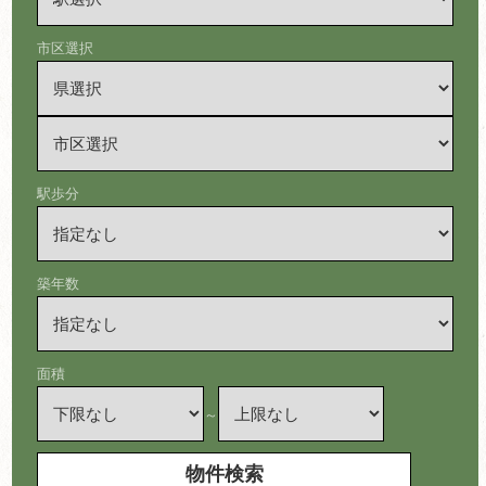
市区選択
駅歩分
築年数
面積
～