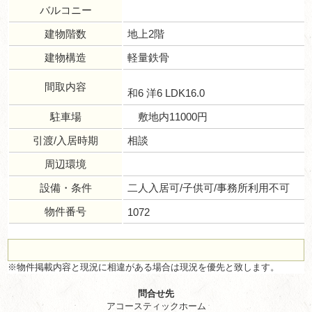
バルコニー
建物階数
地上2階
建物構造
軽量鉄骨
間取内容
和6 洋6 LDK16.0
駐車場
敷地内11000円
引渡/入居時期
相談
周辺環境
設備・条件
二人入居可/子供可/事務所利用不可
物件番号
1072
※物件掲載内容と現況に相違がある場合は現況を優先と致します。
問合せ先
アコースティックホーム