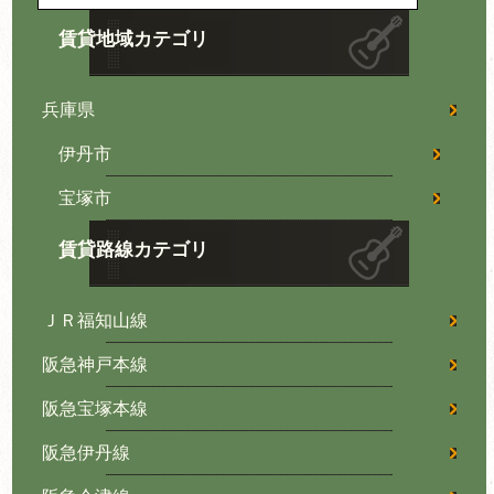
賃貸地域カテゴリ
兵庫県
伊丹市
宝塚市
賃貸路線カテゴリ
ＪＲ福知山線
阪急神戸本線
阪急宝塚本線
阪急伊丹線