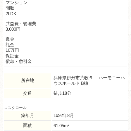
マンション
間取
2LDK
共益費・管理費
3,000円
敷金
礼金
10万円
保証金
償却・敷引金
兵庫県伊丹市荒牧６ ハーモニーハ
所在地
ウスホールド B棟
交通
徒歩18分
築年月
1992年8月
面積
61.05m²