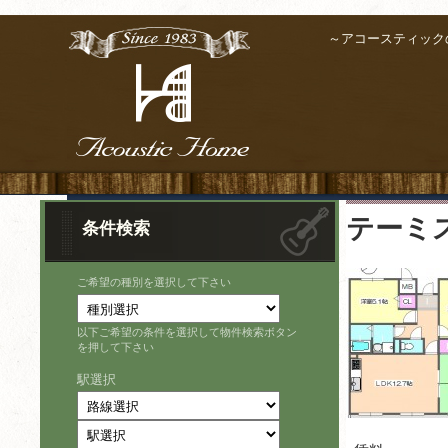
～アコースティック
テーミ
条件検索
ご希望の種別を選択して下さい
以下ご希望の条件を選択して物件検索ボタン
を押して下さい
駅選択