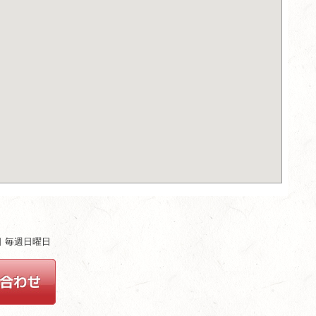
ム
休日 毎週日曜日