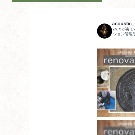
acoustic
\木々が奏で
ション管理