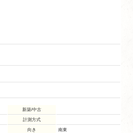
新築/中古
計測方式
向き
南東