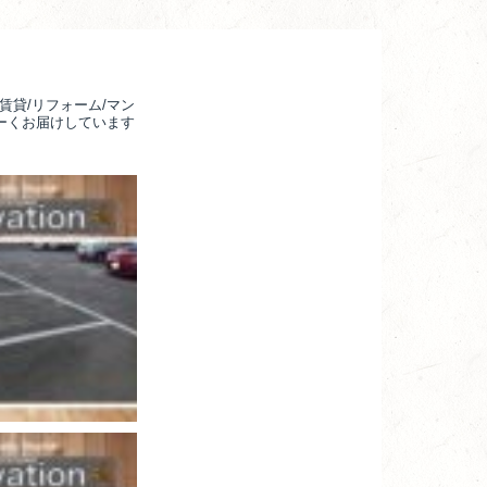
賃貸/リフォーム/マン
るーくお届けしています