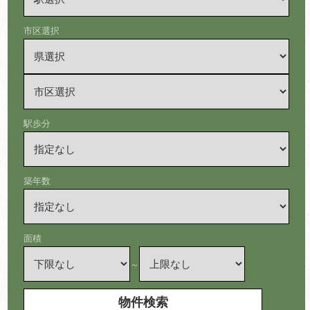
市区選択
駅歩分
築年数
面積
～