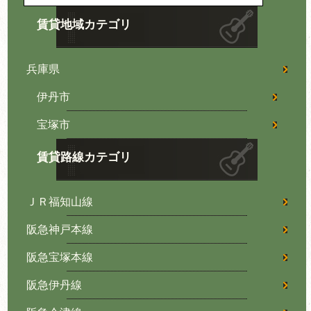
賃貸地域カテゴリ
兵庫県
伊丹市
宝塚市
賃貸路線カテゴリ
ＪＲ福知山線
阪急神戸本線
阪急宝塚本線
阪急伊丹線