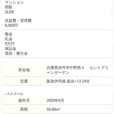
マンション
間取
2LDK
共益費・管理費
6,000円
敷金
礼金
9万円
保証金
償却・敷引金
兵庫県伊丹市中野西４ セントグリ
所在地
ーンガーデン
交通
阪急伊丹線 徒歩バス14分
築年月
2003年6月
面積
59.88m²