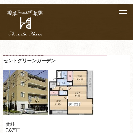
セントグリーンガーデン
賃料
7.8万円