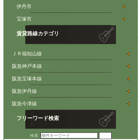
伊丹市
宝塚市
賃貸路線カテゴリ
ＪＲ福知山線
阪急神戸本線
阪急宝塚本線
阪急伊丹線
阪急今津線
フリーワード検索
検索: