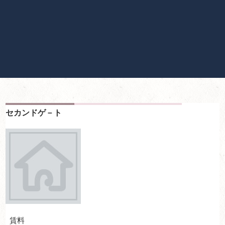
セカンドゲ－ト
賃料