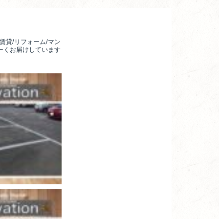
賃貸/リフォーム/マン
るーくお届けしています