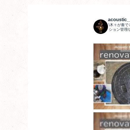
acoustic
\木々が奏で
ション管理