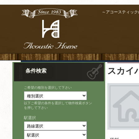
～アコースティック
スカイ
条件検索
ご希望の種別を選択して下さい
以下ご希望の条件を選択して物件検索ボタン
を押して下さい
駅選択