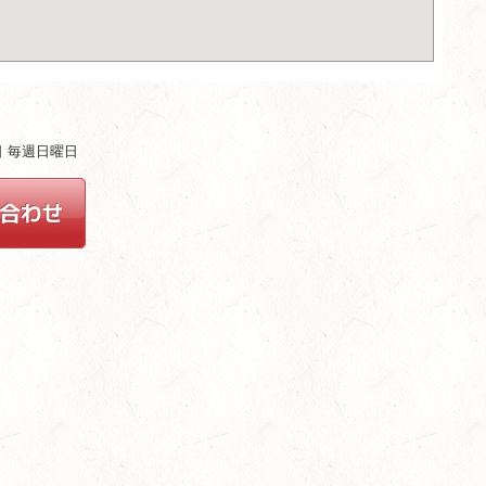
ム
休日 毎週日曜日