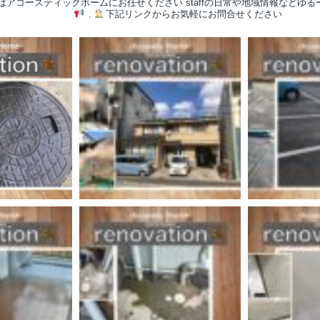
/はアコースティックホームにお任せください
staffの日常や地域情報などゆ
.
下記リンクからお気軽にお問合せください