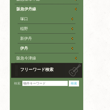
阪急伊丹線
塚口
稲野
新伊丹
伊丹
阪急今津線
フリーワード検索
検索: