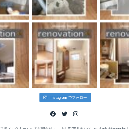
Instagram でフォロー
ティックホームへのお問合せは TEL:0120-976-072 mail:info@acoustic-ho