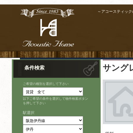
～アコースティック
サング
条件検索
ご希望の種別を選択して下さい
以下ご希望の条件を選択して物件検索ボタン
を押して下さい
駅選択