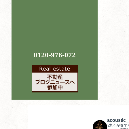
0120-976-072
acoustic
\木々が奏で