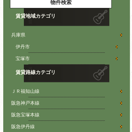
賃貸地域カテゴリ
兵庫県
伊丹市
宝塚市
賃貸路線カテゴリ
ＪＲ福知山線
阪急神戸本線
阪急宝塚本線
阪急伊丹線