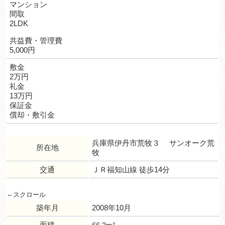
マンション
間取
2LDK
共益費・管理費
5,000円
敷金
2万円
礼金
13万円
保証金
償却・敷引金
兵庫県伊丹市荒牧３ サンオーク荒
所在地
牧
交通
ＪＲ福知山線 徒歩14分
築年月
2008年10月
面積