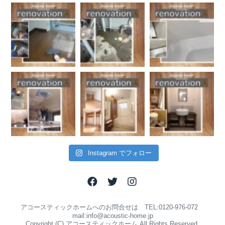
Instagram でフォロー
アコースティックホームへのお問合せは TEL:0120-976-072
mail:info@acoustic-home.jp
Copyright (C) アコースティックホーム All Rights Reserved.