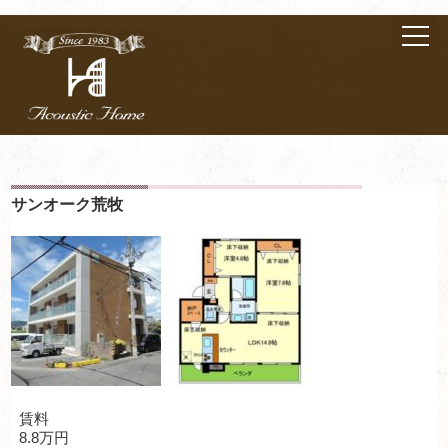
サンオーク荒牧
賃料
8.8万円