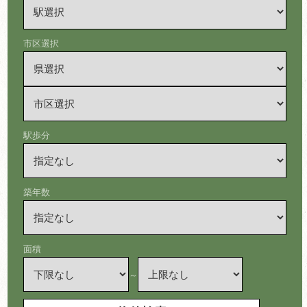
市区選択
駅歩分
築年数
面積
～