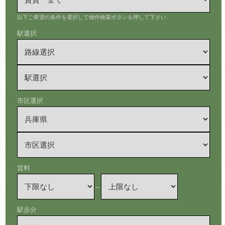
以下ご希望の条件を選択して物件検索ボタンを押して下さい
駅選択
市区選択
賃料
～
駅歩分