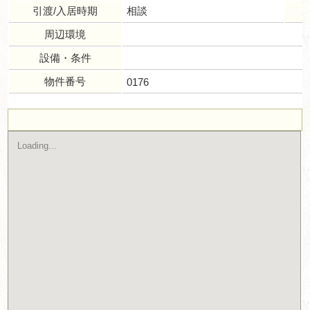
引渡/入居時期
相談
周辺環境
設備・条件
物件番号
0176
Loading...