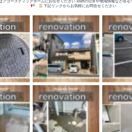
/はアコースティックホームにお任せください
staffの日常や地域情報などゆ
.
下記リンクからお気軽にお問合せください