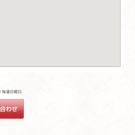
ム
休日 毎週日曜日