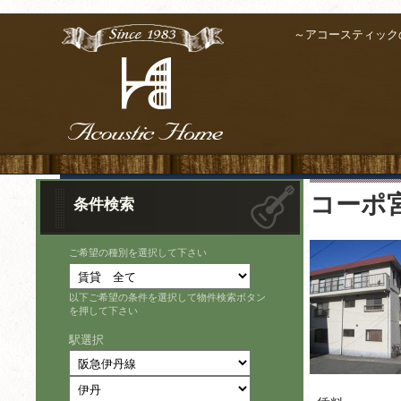
～アコースティック
コーポ
条件検索
ご希望の種別を選択して下さい
以下ご希望の条件を選択して物件検索ボタン
を押して下さい
駅選択