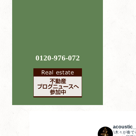
0120-976-072
acoustic
\木々が奏で