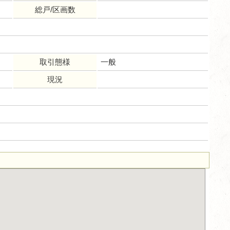
総戸/区画数
取引態様
一般
現況