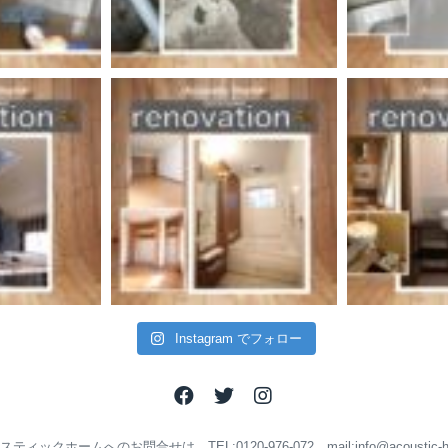
Instagram でフォロー
ティックホームへのお問合せは TEL:0120-976-072 mail:info@acoustic-ho