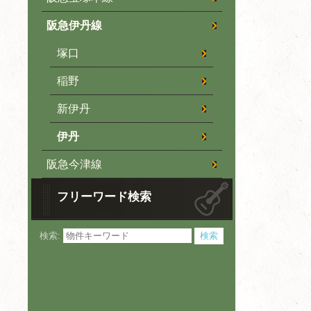
阪急伊丹線
塚口
稲野
新伊丹
伊丹
阪急今津線
フリーワード検索
検索: