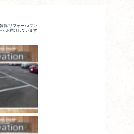
賃貸/リフォーム/マン
るーくお届けしています