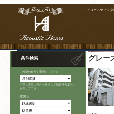
～アコースティック
グレー
条件検索
ご希望の種別を選択して下さい
以下ご希望の条件を選択して物件検索ボタン
を押して下さい
駅選択