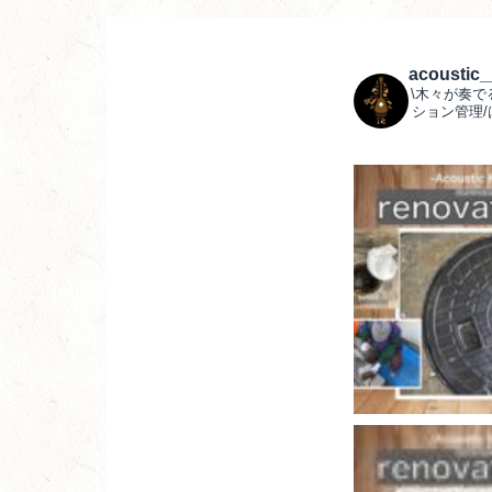
acoustic
\木々が奏で
ション管理