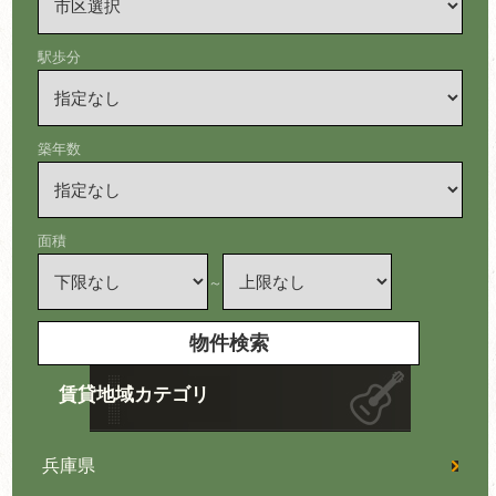
駅歩分
築年数
面積
～
賃貸地域カテゴリ
兵庫県