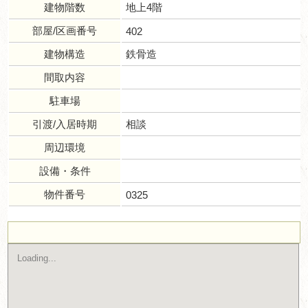
建物階数
地上4階
部屋/区画番号
402
建物構造
鉄骨造
間取内容
駐車場
引渡/入居時期
相談
周辺環境
設備・条件
物件番号
0325
Loading...