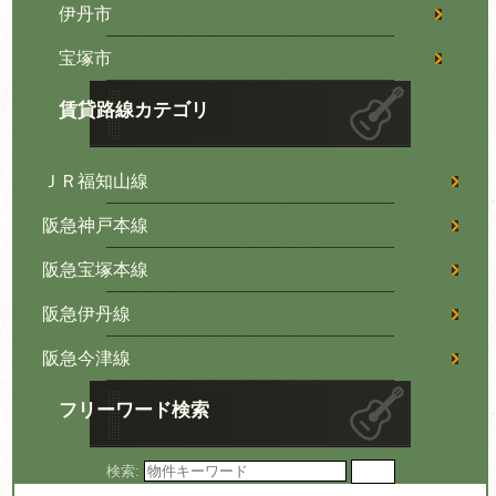
伊丹市
宝塚市
賃貸路線カテゴリ
ＪＲ福知山線
阪急神戸本線
阪急宝塚本線
阪急伊丹線
阪急今津線
フリーワード検索
検索: