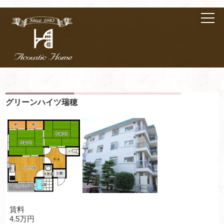
グリーンハイツ瑞穂
賃料
4.5万円