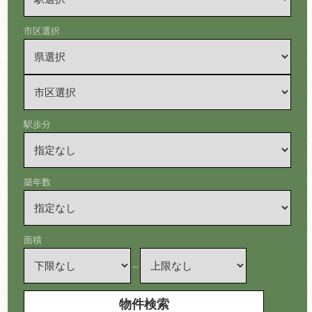
市区選択
駅歩分
築年数
面積
～