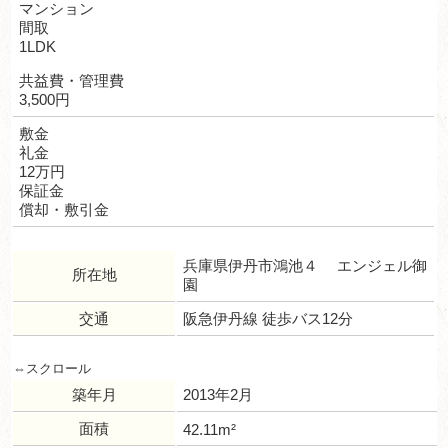
マンション
間取
1LDK
共益費・管理費
3,500円
敷金
礼金
12万円
保証金
償却・敷引金
兵庫県伊丹市鴻池４ エンジェル御
所在地
園
交通
阪急伊丹線 徒歩バス12分
築年月
2013年2月
面積
42.11m²