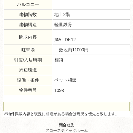
バルコニー
建物階数
地上2階
建物構造
軽量鉄骨
間取内容
洋5 LDK12
駐車場
敷地内11000円
引渡/入居時期
相談
周辺環境
設備・条件
ペット相談
物件番号
1093
※物件掲載内容と現況に相違がある場合は現況を優先と致します。
問合せ先
アコースティックホーム