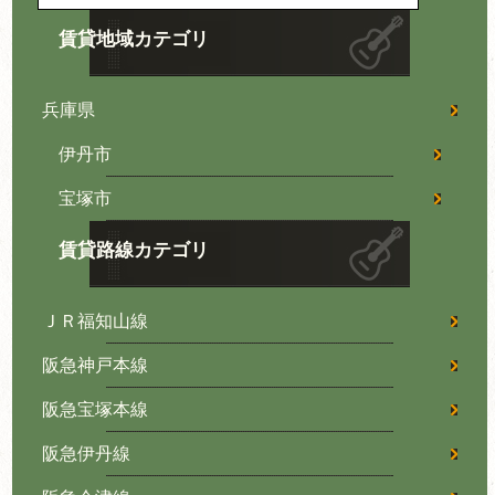
賃貸地域カテゴリ
兵庫県
伊丹市
宝塚市
賃貸路線カテゴリ
ＪＲ福知山線
阪急神戸本線
阪急宝塚本線
阪急伊丹線