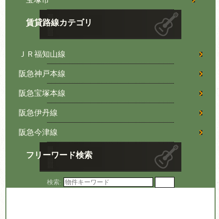
賃貸路線カテゴリ
ＪＲ福知山線
阪急神戸本線
阪急宝塚本線
阪急伊丹線
阪急今津線
フリーワード検索
検索: