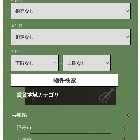
築年数
面積
～
賃貸地域カテゴリ
兵庫県
伊丹市
宝塚市