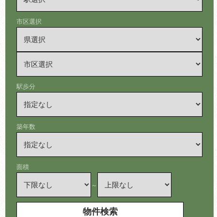
市区選択
駅歩分
築年数
面積
～