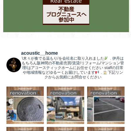
acoustic__home
\木々が奏でる温もり/を会社名に取り入れました
.
伊丹は
もちろん阪神間の不動産売買/賃貸/リフォーム/マンション管
理/はアコースティックホームにお任せください
staffの日常
や地域情報などゆるーくお届けしています
.
下記リン
クからお気軽にお問合せください