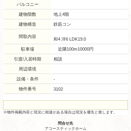
バルコニー
建物階数
地上4階
建物構造
鉄筋コン
間取内容
和4 洋6 LDK19.0
駐車場
近隣100m10000円
引渡/入居時期
相談
周辺環境
設備・条件
-
物件番号
3102
※物件掲載内容と現況に相違がある場合は現況を優先と致します。
問合せ先
アコースティックホーム