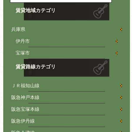
賃貸地域カテゴリ
兵庫県
伊丹市
宝塚市
賃貸路線カテゴリ
ＪＲ福知山線
阪急神戸本線
阪急宝塚本線
阪急伊丹線