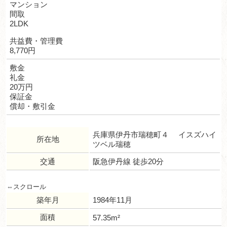
マンション
間取
2LDK
共益費・管理費
8,770円
敷金
礼金
20万円
保証金
償却・敷引金
兵庫県伊丹市瑞穂町４ イスズハイ
所在地
ツベル瑞穂
交通
阪急伊丹線 徒歩20分
築年月
1984年11月
面積
57.35m²